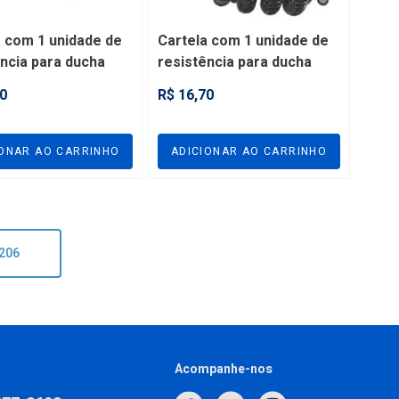
a com 1 unidade de
Cartela com 1 unidade de
ncia para ducha
resistência para ducha
 2800W - FRES2
Fame 2800W - FRES3
0
R$ 16,70
IONAR AO CARRINHO
ADICIONAR AO CARRINHO
 206
Acompanhe-nos