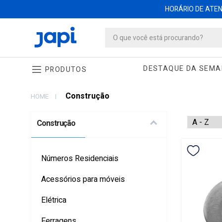
HORÁRIO DE ATEND
DESTAQUE DA SEM
PRODUTOS
Construção
HOME
Construção
Produtos 
Números Residenciais
Acessórios para móveis
Elétrica
Ferragens