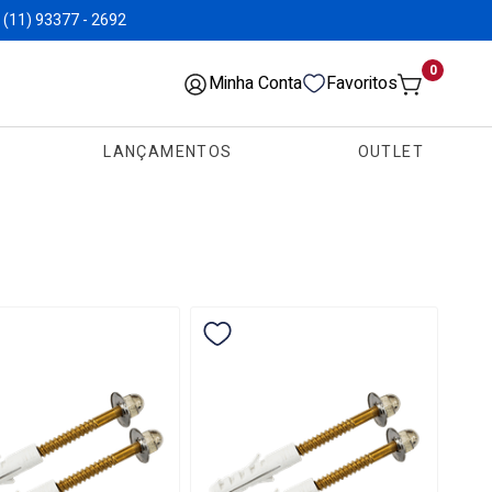
(11) 93377 - 2692
0
Minha Conta
Favoritos
LANÇAMENTOS
OUTLET