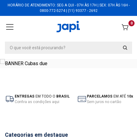
HORÁRIO DE ATENDIMENTO: SEG A QUI - 07H ÀS 17H | SEX: 07H ÀS 16H -
0800-772-5274 | (11) 93377 - 2692
0
ENTREGAS
EM TODO O
BRASIL
PARCELAMOS
EM ATÉ
10x
Confira as condições
aqui
Sem juros no cartão
Categorias em destaque