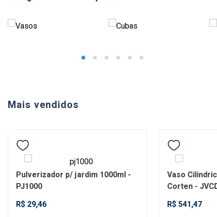
Mais vendidos
Pulverizador p/ jardim 1000ml -
Vaso Cilindr
PJ1000
Corten - JV
R$ 29,46
R$ 541,47