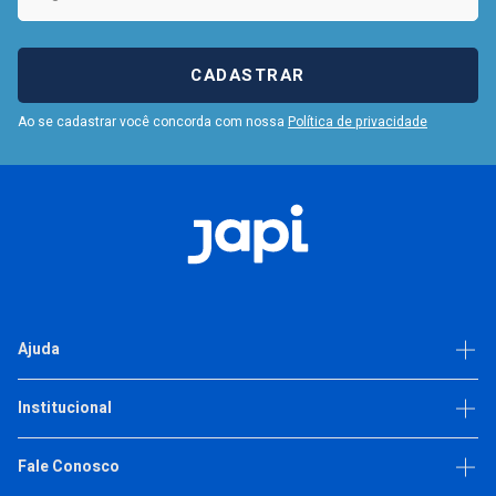
CADASTRAR
Ao se cadastrar você concorda com nossa
Política de privacidade
Ajuda
Dúvidas frequentes
Institucional
Política de privacidade
Trabalhe Conosco
Fale Conosco