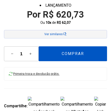
LANÇAMENTO
Por R$ 620,73
Ou
10x
de
R$ 62,07
Ver similares
COMPRAR
Primeira troca e devolução grátis.
Compartilhe: