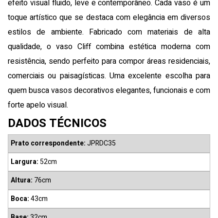
efeito visual fluido, leve e contemporâneo. Cada vaso é um
toque artístico que se destaca com elegância em diversos
estilos de ambiente. Fabricado com materiais de alta
qualidade, o vaso Cliff combina estética moderna com
resistência, sendo perfeito para compor áreas residenciais,
comerciais ou paisagísticas. Uma excelente escolha para
quem busca vasos decorativos elegantes, funcionais e com
forte apelo visual.
DADOS TÉCNICOS
Prato correspondente:
JPRDC35
Largura:
52cm
Altura:
76cm
Boca:
43cm
Base:
32cm