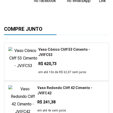
COMPRE JUNTO
Vaso Cônico Cliff 53 Cimento -
JVIFC53
R$ 620,73
em até 10x de R$ 62,07 sem juros
Vaso Redondo Cliff 42 Cimento -
JVIFC42
R$ 241,38
em até 4x sem juros