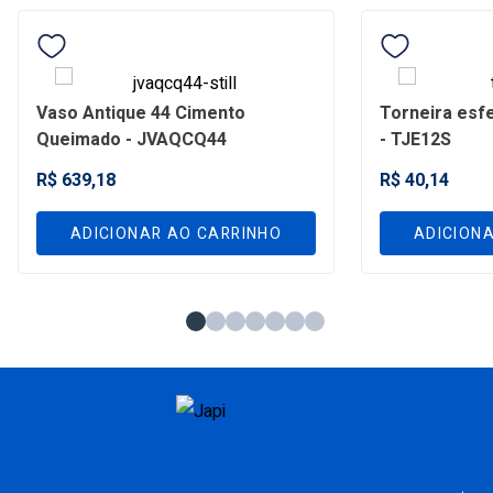
Vaso Antique 44 Cimento
Torneira esfe
Queimado - JVAQCQ44
- TJE12S
R$ 639,18
R$ 40,14
ADICIONAR AO CARRINHO
ADICION