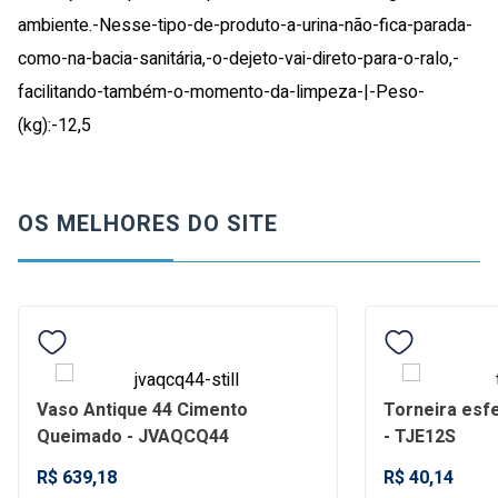
ambiente.-Nesse-tipo-de-produto-a-urina-não-fica-parada-
como-na-bacia-sanitária,-o-dejeto-vai-direto-para-o-ralo,-
facilitando-também-o-momento-da-limpeza-|-Peso-
(kg):-12,5
OS MELHORES DO SITE
Vaso Antique 44 Cimento
Torneira esfe
Queimado - JVAQCQ44
- TJE12S
R$ 639,18
R$ 40,14