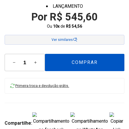
LANÇAMENTO
Por R$ 545,60
Ou
10x
de
R$ 54,56
Ver similares
COMPRAR
Primeira troca e devolução grátis.
Compartilhe: