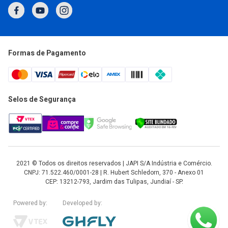
Horário de Atendimento
Segunda a Quinta: 7h às 17h
Sexta: 7h às 16h
atendimento@japi.com.br
Formas de Pagamento
Selos de Segurança
2021 © Todos os direitos reservados | JAPI S/A Indústria e Comércio.
CNPJ: 71.522.460/0001-28 | R. Hubert Schledorn, 370 - Anexo 01
CEP: 13212-793, Jardim das Tulipas, Jundiaí - SP.
Powered by:
Developed by: