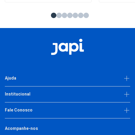
Ajuda
Dúvidas frequentes
Institucional
Política de privacidade
Trabalhe Conosco
Fale Conosco
(11) 93377-2692
Acompanhe-nos