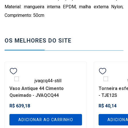
Material: mangueira interna EPDM; malha externa Nylon;
Comprimento: 50cm
OS MELHORES DO SITE
Vaso Antique 44 Cimento
Torneira esfe
Queimado - JVAQCQ44
- TJE12S
R$ 639,18
R$ 40,14
ADICIONAR AO CARRINHO
ADICION