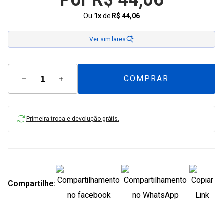
Por R$ 44,06
Ou
1x
de
R$ 44,06
Ver similares
COMPRAR
Primeira troca e devolução grátis.
Compartilhe: