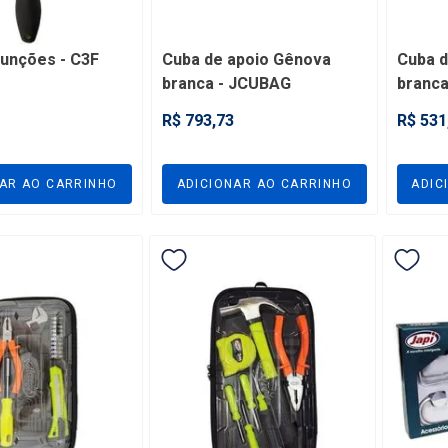
funções - C3F
Cuba de apoio Gênova
Cuba d
branca - JCUBAG
branca
R$ 793,73
R$ 531
NAR AO CARRINHO
ADICIONAR AO CARRINHO
ADIC