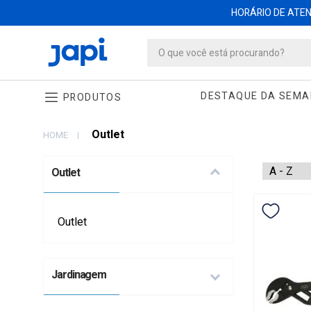
HORÁRIO DE ATEND
DESTAQUE DA SEM
PRODUTOS
Outlet
HOME
Outlet
Produtos 
Outlet
Jardinagem