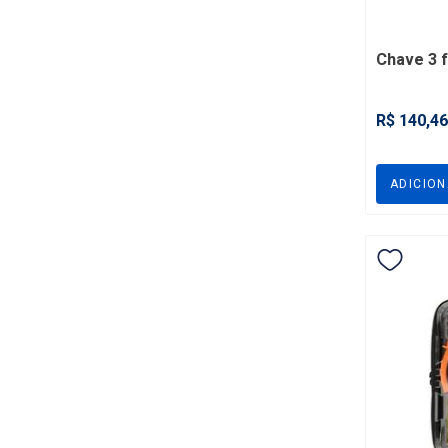
Chave 3 
R$ 140,46
ADICIO