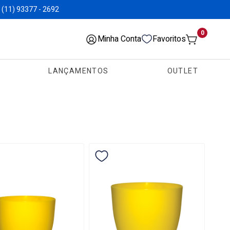
(11) 93377 - 2692
0
Minha Conta
Favoritos
LANÇAMENTOS
OUTLET