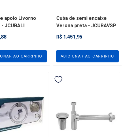
e apoio Livorno
Cuba de semi encaixe
 - JCUBALI
Verona preta - JCUBAVSP
,88
R$ 1.451,95
IONAR AO CARRINHO
ADICIONAR AO CARRINHO