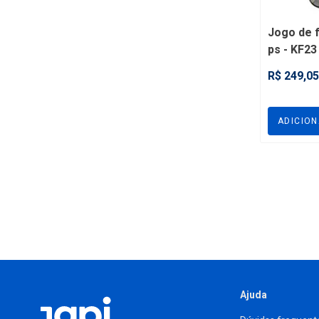
Jogo de 
ps - KF23
R$ 249,05
ADICIO
Ajuda